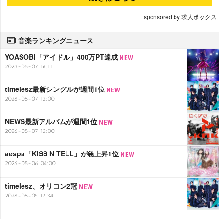
sponsored by 求人ボックス
音楽ランキングニュース
YOASOBI「アイドル」400万PT達成
2026-08-07 16:11
timelesz最新シングルが週間1位
2026-08-07 12:00
NEWS最新アルバムが週間1位
2026-08-07 12:00
aespa「KISS N TELL」が急上昇1位
2026-08-06 04:00
timelesz、オリコン2冠
2026-08-05 12:34