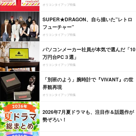
オリコンタイアップ特集
SUPER★DRAGON、自ら描いた”レトロ
フューチャー”
オリコンタイアップ特集
パソコンメーカー社員が本気で選んだ「10
万円台PC３選」
オリコンタイアップ特集
「別班のよう」腕時計で『VIVANT』の世
界観再現
オリコンタイアップ特集
2026年7月夏ドラマも、注目作＆話題作が
勢ぞろい！