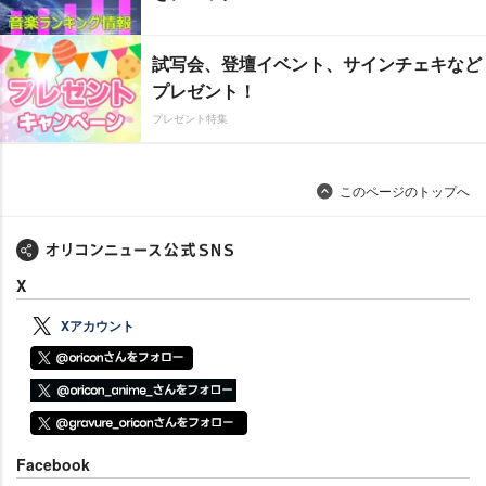
試写会、登壇イベント、サインチェキなど
プレゼント！
プレゼント特集
このページのトップへ
X
Xアカウント
Facebook