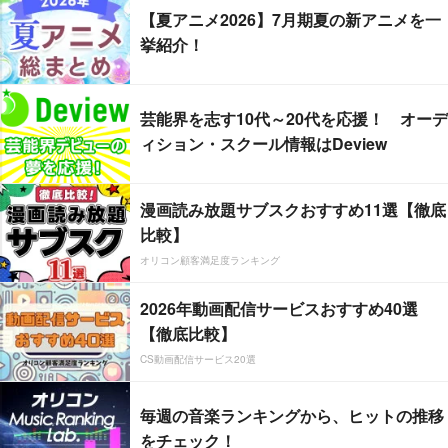
【夏アニメ2026】7月期夏の新アニメを一
挙紹介！
芸能界を志す10代～20代を応援！ オーデ
ィション・スクール情報はDeview
漫画読み放題サブスクおすすめ11選【徹底
比較】
オリコン顧客満足度ランキング
2026年動画配信サービスおすすめ40選
【徹底比較】
CS動画配信サービス20選
毎週の音楽ランキングから、ヒットの推移
をチェック！