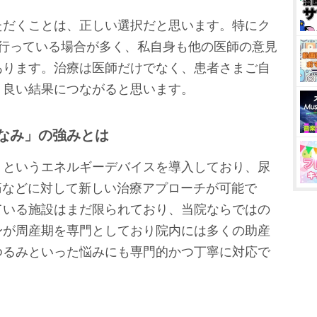
ただくことは、正しい選択だと思います。特にク
を行っている場合が多く、私自身も他の医師の意見
あります。治療は医師だけでなく、患者さまご自
り良い結果につながると思います。
なみ」の強みとは
」というエネルギーデバイスを導入しており、尿
交痛などに対して新しい治療アプローチが可能で
ている施設はまだ限られており、当院ならではの
身が周産期を専門としており院内には多くの助産
ゆるみといった悩みにも専門的かつ丁寧に対応で