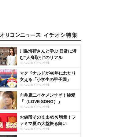
川島海荷さんと学ぶ 日常に潜
む“人身取引”のリアル
オリコンタイアップ特集
マクドナルドが40年にわたり
支える「小学生の甲子園」
オリコンタイアップ特集
向井康二イケメンすぎ！純愛
『（LOVE SONG）』
オリコンタイアップ特集
お値段そのまま45％増量！フ
ァミマ夏の大盤振る舞い
オリコンタイアップ特集