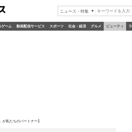
ニュース・特集
&ゲーム
動画配信サービス
スポーツ
社会・経済
グルメ
ビューティ
ラ
」が私たちのパートナー】