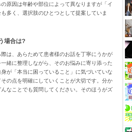
みの原因は年齢や部位によって異なりますが「イ
合も多く、選択肢のひとつとして提案していま
う場合は?
る際は、あらためて患者様のお話を丁寧にうかが
を一緒に整理しながら、そのお悩みに寄り添った
自身が「本当に困っていること」に気づいていな
てその点を明確にしていくことが大切です。分か
どんなことでも質問してください。そのほうがズ
。