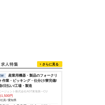
さらに見る
産業用機器・製品のフォークリ
EW
ト作業・ピッキング・仕分け/寮完備/
勤/日払い/工場・製造
エージェント株式会社AGT東海第一CU
1,500円
社員 / 愛知県