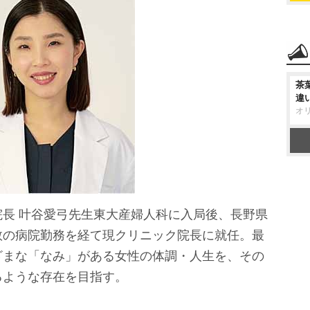
茶
違
オ
長 叶谷愛弓先生東大産婦人科に入局後、長野県
数の病院勤務を経て現クリニック院長に就任。最
ざまな「なみ」がある女性の体調・人生を、その
るような存在を目指す。