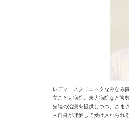
レディースクリニックなみなみ院
立こども病院、東大病院など複
先端の治療を提供しつつ、さま
人自身が理解して受け入れられ