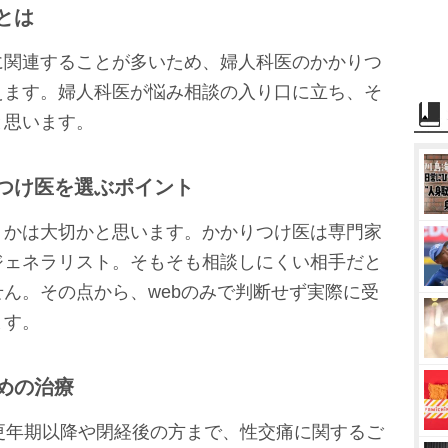
とは
に関連することが多いため、婦人科医のかかりつ
えます。婦人科医が悩み相談の入り口に立ち、そ
と思います。
つけ医を選ぶポイント
うかは大切かと思います。かかりつけ医は専門家
ジェネラリスト。そもそも相談しにくい相手だと
ん。その点から、webのみで判断せず実際に受
ます。
めの治療
更年期以降や閉経後の方まで、性交痛に関するご