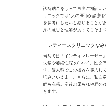
診断結果をもって再度ご相談い
リニックでは1人の医師が診療
を参考にしたいと感じることが
身の意思と理解があってこそよ
「レディースクリニックなみ
当院では「インティマレーザー
失禁や萎縮性腟炎(GSM)、性
す。婦人科でこの機器を導入し
強みといえます。さらに、私自
師も在籍。産後の尿もれや腟の
きます。