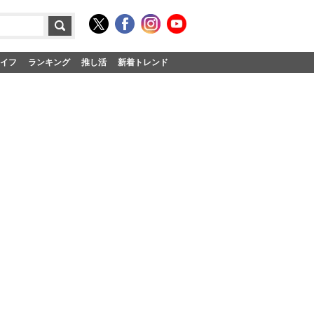
イフ
ランキング
推し活
新着トレンド