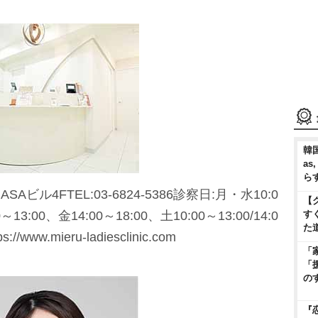
韓国
as
ら
SAビル4FTEL:03-6824-5386診察日:月・水10:0
【
0～13:00、金14:00～18:00、土10:00～13:00/14:0
す
た
www.mieru-ladiesclinic.com
「
「
の
『