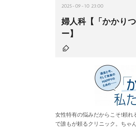
2025-09-10 23:00
婦人科【「かかり
ー】
女性特有の悩みだからこそ!頼れ
で誰もが頼るクリニック。ちゃ