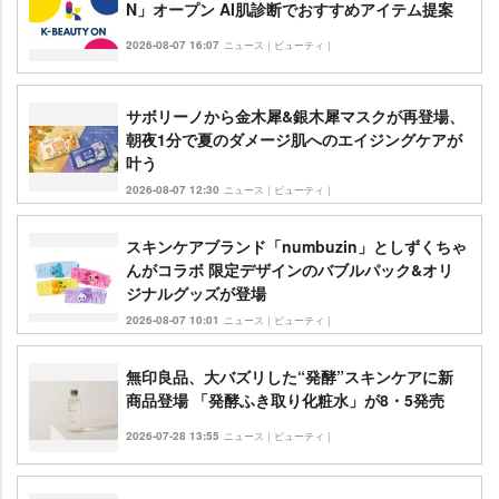
N」オープン AI肌診断でおすすめアイテム提案
2026-08-07 16:07
ニュース｜ビューティ｜
サボリーノから金木犀&銀木犀マスクが再登場、
朝夜1分で夏のダメージ肌へのエイジングケアが
叶う
2026-08-07 12:30
ニュース｜ビューティ｜
スキンケアブランド「numbuzin」としずくちゃ
んがコラボ 限定デザインのバブルパック&オリ
ジナルグッズが登場
2026-08-07 10:01
ニュース｜ビューティ｜
無印良品、大バズリした“発酵”スキンケアに新
商品登場 「発酵ふき取り化粧水」が8・5発売
2026-07-28 13:55
ニュース｜ビューティ｜