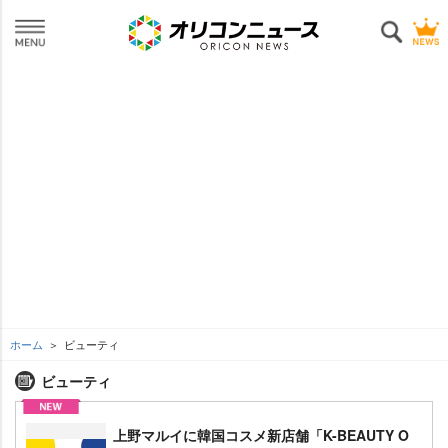
ホーム
ビューティ
ビューティ
上野マルイに韓国コスメ新店舗「K-BEAUTY O