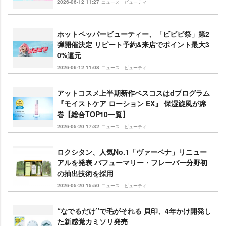
2026-06-12 11:27
ニュース｜ビューティ｜
ホットペッパービューティー、「ビビビ祭」第2
弾開催決定 リピート予約&来店でポイント最大3
0%還元
2026-06-12 11:08
ニュース｜ビューティ｜
アットコスメ上半期新作ベスコスはdプログラム
『モイストケア ローション EX』 保湿旋風が席
巻【総合TOP10一覧】
2026-05-20 17:32
ニュース｜ビューティ｜
ロクシタン、人気No.1「ヴァーベナ」リニュー
アルを発表 パフューマリー・フレーバー分野初
の抽出技術を採用
2026-05-20 15:50
ニュース｜ビューティ｜
“なでるだけ”で毛がそれる 貝印、4年かけ開発し
た新感覚カミソリ発売