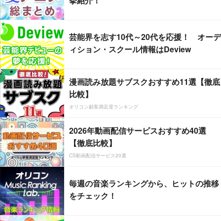
挙紹介！
芸能界を志す10代～20代を応援！ オーデ
ィション・スクール情報はDeview
漫画読み放題サブスクおすすめ11選【徹底
比較】
オリコン顧客満足度ランキング
2026年動画配信サービスおすすめ40選
【徹底比較】
CS動画配信サービス20選
毎週の音楽ランキングから、ヒットの推移
をチェック！