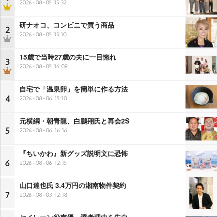
2026-08-05 15:32
研ナオコ、コンビニで買う商品
2
2026-08-05 15:10
15歳で当時27歳の夫に一目惚れ
3
2026-08-05 16:09
自宅で「温泉卵」を簡単に作る方法
4
2026-08-06 15:10
元横綱・朝青龍、白鵬翔氏と再会2S
5
2026-08-06 16:16
『ちいかわ』新グッズ説明文に恐怖
6
2026-08-06 12:15
山口達也氏 3.4万円の湘南物件契約
7
2026-08-03 12:18