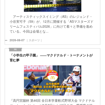
アーティスティックスイミング（AS）のレジェンド・
小谷実可子（59）が、12月に開催する「ASマスターズド
リームフェスティバル2026」に向けて着々と準備を進め
ている。今回は会場とな...
2026-08-07
｜スポーツ｜
「小学生の甲子園」 ――マクドナルド・トーナメントが
育む夢
『高円宮賜杯 第46回 全日本学童軟式野球大会 マクドナル