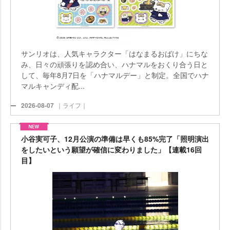
サンリオは、人気キャラクター「はなまるおばけ」にちな
み、日々の頑張りを認め合い、ハナマルをおくり合う日と
して、毎年8月7日を「ハナマルデー」と制定。全国でハナ
マルキャンディ配...
2026-08-07
｜ライフ｜
小谷実可子、12月公演の準備は早くも85%完了「照明演出
をしたいという願望が確信に変わりました」【連載16回
目】