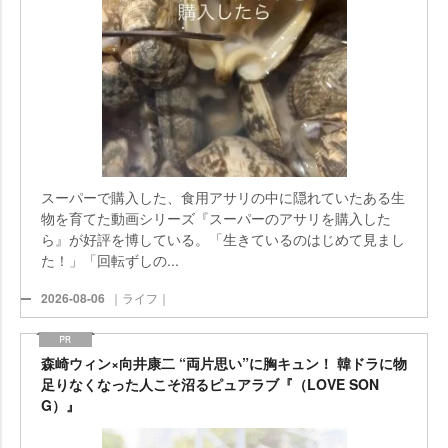
スーパーで購入した、食用アサリの中に隠れていたある生
物を育てた動画シリーズ『スーパーのアサリを購入した
ら』が好評を博している。「生きているのはじめて見まし
た！」「回転ずしの...
2026-08-06
｜ライフ｜
森崎ウィン×向井康二 “両片思い”に胸キュン！ 韓ドラに物
足りなくなった人こそ沼るピュアラブ『（LOVE SON
G）』