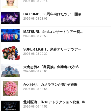
2026-08-08 22:14
DA PUMP、30周年向けたツアー開幕
2026-08-08 21:03
MATSURI、2ndコンサートツアー初日公演
2026-08-08 20:55
SUPER EIGHT、来春アリーナツアー
2026-08-08 20:30
大倉忠義&『鳥貴族』創業者の父2S
2026-08-08 20:00
かとゆり、カメラマンが第1子妊娠
2026-08-08 18:56
北村匠海、R-18アトラクション映像
2026-08-06 14:52