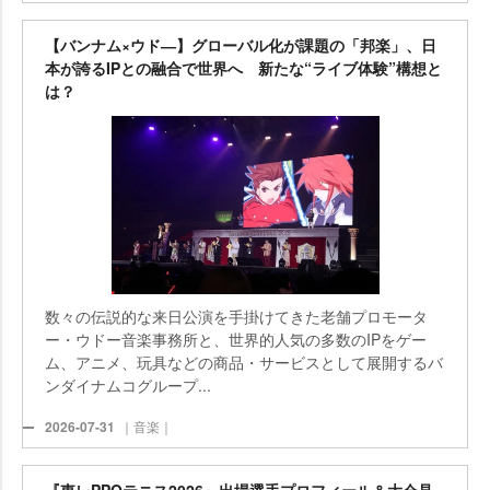
【バンナム×ウド―】グローバル化が課題の「邦楽」、日
本が誇るIPとの融合で世界へ 新たな“ライブ体験”構想と
は？
数々の伝説的な来日公演を手掛けてきた老舗プロモータ
ー・ウドー音楽事務所と、世界的人気の多数のIPをゲー
ム、アニメ、玩具などの商品・サービスとして展開するバ
ンダイナムコグループ...
2026-07-31
｜音楽｜
『東レPPOテニス2026』出場選手プロフィール＆大会見