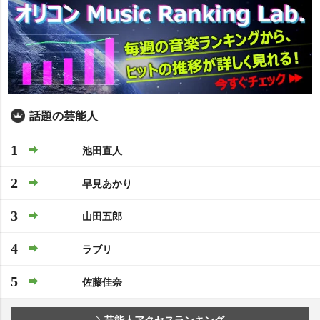
話題の芸能人
1
池田直人
2
早見あかり
3
山田五郎
4
ラブリ
5
佐藤佳奈
芸能人アクセスランキング