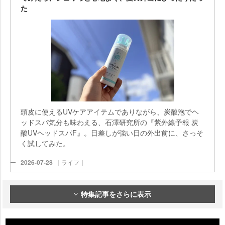
た
頭皮に使えるUVケアアイテムでありながら、炭酸泡でヘ
ッドスパ気分も味わえる、石澤研究所の『紫外線予報 炭
酸UVヘッドスパF』。日差しが強い日の外出前に、さっそ
く試してみた。
2026-07-28
｜ライフ｜
特集記事をさらに表示