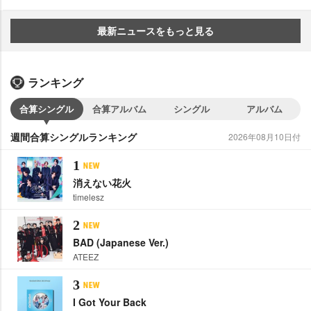
最新ニュースをもっと見る
ランキング
合算シングル
合算アルバム
シングル
アルバム
週間合算シングルランキング
2026年08月10日付
1
消えない花火
timelesz
2
BAD (Japanese Ver.)
ATEEZ
3
I Got Your Back