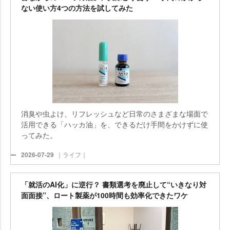
ない使い方4つの方法を試してみた
消臭や虫よけ、リフレッシュなど日常のさまざまな場面で
活用できる「ハッカ油」を、できるだけ手間をかけずに使
ってみた。
2026-07-29
｜ライフ｜
「就活のAI化」に逆行？ 書類選考を廃止して“いきなり対
面面接”、ロート製薬が100時間も効率化できたワケ