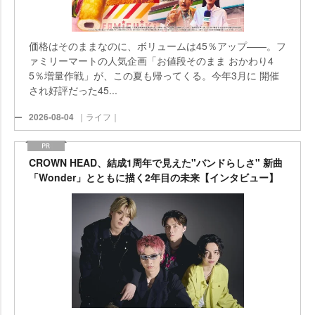
価格はそのままなのに、ボリュームは45％アップ――。フ
ァミリーマートの人気企画「お値段そのまま おかわり4
5％増量作戦」が、この夏も帰ってくる。今年3月に 開催
され好評だった45...
2026-08-04
｜ライフ｜
CROWN HEAD、結成1周年で見えた"バンドらしさ" 新曲
「Wonder」とともに描く2年目の未来【インタビュー】