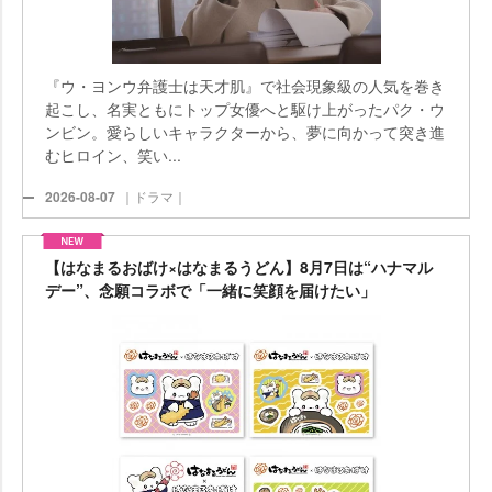
『ウ・ヨンウ弁護士は天才肌』で社会現象級の人気を巻き
起こし、名実ともにトップ女優へと駆け上がったパク・ウ
ンビン。愛らしいキャラクターから、夢に向かって突き進
むヒロイン、笑い...
2026-08-07
｜ドラマ｜
【はなまるおばけ×はなまるうどん】8月7日は“ハナマル
デー”、念願コラボで「一緒に笑顔を届けたい」