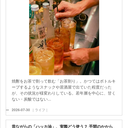
焼酎をお茶で割って飲む「お茶割り」。かつてはボトルキ
ープするようなスナックや居酒屋で出ていた程度だった
が、その状況が様変わりしている。若年層を中心に、甘く
ない・炭酸ではない...
2026-07-30
｜ライフ｜
昔ながらの「ハッカ油」、実際どう使う？ 手間のかから