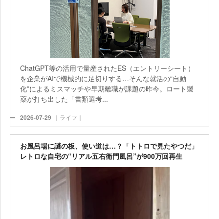
ChatGPT等の活用で量産されたES（エントリーシート）
を企業がAIで機械的に足切りする…そんな就活の“自動
化”によるミスマッチや早期離職が課題の昨今。ロート製
薬が打ち出した「書類選考...
2026-07-29
｜ライフ｜
お風呂場に謎の板、使い道は…？「トトロで見たやつだ」
レトロな自宅の“リアル五右衛門風呂”が900万回再生