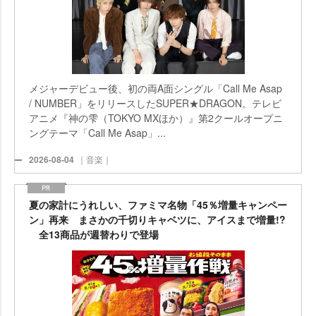
メジャーデビュー後、初の両A面シングル「Call Me Asap
/ NUMBER」をリリースしたSUPER★DRAGON。テレビ
アニメ『神の雫（TOKYO MXほか）』第2クールオープニ
ングテーマ「Call Me Asap」...
2026-08-04
｜音楽｜
夏の家計にうれしい、ファミマ名物「45％増量キャンペー
ン」再来 まさかの千切りキャベツに、アイスまで増量!?
全13商品が週替わりで登場