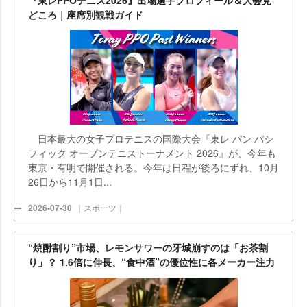
どころ｜座席別観戦ガイド
日本最大の女子プロテニスの国際大会『東レ パン パシ
フィック オープンテニストーナメント 2026』が、今年も
東京・有明で開催される。今年は日程が後ろにずれ、10月
26日から11月1日...
2026-07-30
｜スポーツ｜
“焼酎割り”市場、レモンサワーの牙城崩すのは「お茶割
り」？ 1.6倍に伸長、“食中酒”の優位性に各メーカー注力