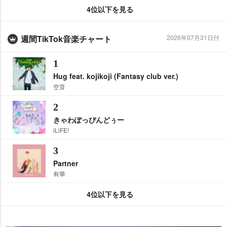
4位以下を見る
週間TikTok音楽チャート
2026年07月31日付
1
Hug feat. kojikoji (Fantasy club ver.)
空音
2
きゃわぽっぴんどぅー
iLiFE!
3
Partner
有華
4位以下を見る