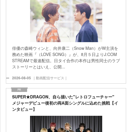
俳優の森崎ウィンと、向井康二（Snow Man）がW主演を
務めた映画『（LOVE SONG）』が、8月５日よりJ:COM
STREAMで最速配信。日タイ合作の本作は男性同士のラブ
ストーリーとはいえ、公開...
2026-08-05
｜動画配信サービス｜
SUPER★DRAGON、自ら描いた"レトロフューチャー"
メジャーデビュー後初の両A面シングルに込めた挑戦【イ
ンタビュー】