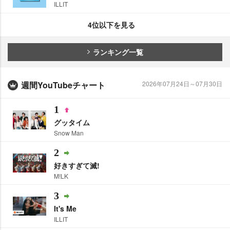
ILLIT
4位以下を見る
ランキング一覧
週間YouTubeチャート
2026年07月24日～07月30日
1
グッタイム
Snow Man
2
好きすぎて滅!
M!LK
3
It's Me
ILLIT