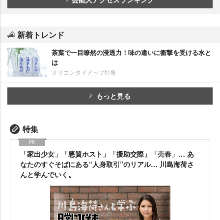
新着トレンド
茶葉で一目瞭然の浸透力！味の違いに衝撃を受ける水と
は
オリコンタイアップ特集
もっと見る
特集
「家出少女」「悪質ホスト」「援助交際」「売春」… あ
なたのすぐそばにある“人身取引”のリアル… 川島海荷さ
んと学んでいく。