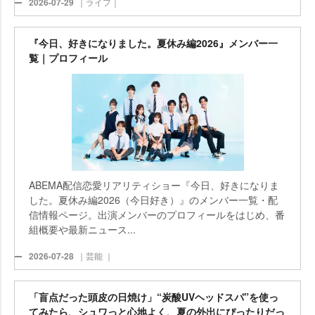
2026-07-29
｜ライフ｜
『今日、好きになりました。夏休み編2026』メンバー一
覧｜プロフィール
ABEMA配信恋愛リアリティショー『今日、好きになりま
した。夏休み編2026（今日好き）』のメンバー一覧・配
信情報ページ。出演メンバーのプロフィールをはじめ、番
組概要や最新ニュース...
2026-07-28
｜芸能 ｜
「盲点だった頭皮の日焼け」“炭酸UVヘッドスパ”を使っ
てみたら、シュワっと心地よく、夏の外出にぴったりだっ