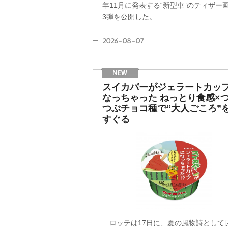
年11月に発表する“新型車”のティザー
3弾を公開した。
2026-08-07
スイカバーがジェラートカッ
なっちゃった ねっとり食感×
つぶチョコ種で“大人ごころ”
すぐる
ロッテは17日に、夏の風物詩として