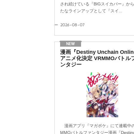
され続けている『BIGスイカバー』か
たなラインアップとして『スイ...
2026-08-07
漫画『Destiny Unchain Onli
アニメ化決定 VRMMOバトル
ンタジー
漫画アプリ『マガポケ』にて連載中の
MMOバトルファンタジー漫画『Destiny 