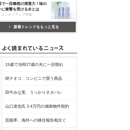
葉で一目瞭然の浸透力！味の
いに衝撃を受ける水とは
リコンタイアップ特集
新着トレンドをもっと見る
15歳で当時27歳の夫に一目惚れ
研ナオコ、コンビニで買う商品
田中みな実、うっかりネタバレ
山口達也氏 3.4万円の湘南物件契約
芸能界、海外への移住報告相次ぐ