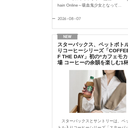
hain Online～吸血鬼少女となって...
2026-08-07
スターバックス、ペットボト
りコーヒーシリーズ「COFFEE
F THE DAY」初の“カフェモカ
場 コーヒーの余韻を楽しむ1
スターバックスとサントリーは、ペ
トル入りコーヒーシリーズ「スターバ