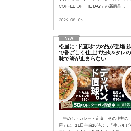
COFFEE OF THE DAY」の新商品...
2026-08-06
松屋に“ド直球”の2品が登場 
で香ばしく仕上げた肉&タレ
味で箸が止まらない
牛めし・カレー・定食・その他丼の
屋」は、11日午前10時より「牛カルビ