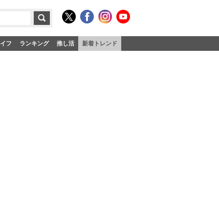
イフ
ランキング
推し活
新着トレンド