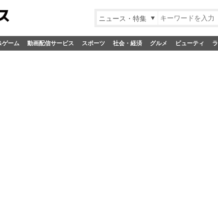
ニュース・特集
&ゲーム
動画配信サービス
スポーツ
社会・経済
グルメ
ビューティ
ラ