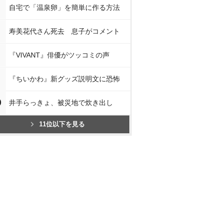
自宅で「温泉卵」を簡単に作る方法
寿美花代さん死去 息子がコメント
『VIVANT』俳優がツッコミの声
『ちいかわ』新グッズ説明文に恐怖
0
井手らっきょ、被災地で炊き出し
11位以下を見る