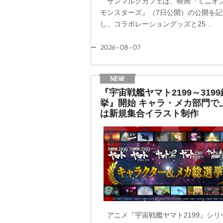
サンマルクカフェは、映画『ミニオ
モンスターズ』（7日公開）の公開を記
し、コラボレーショングッズと25...
2026-08-07
『宇宙戦艦ヤマト2199～319
挙』開始 キャラ・メカ部門で
は新規集合イラスト制作
アニメ『宇宙戦艦ヤマト2199』シリ