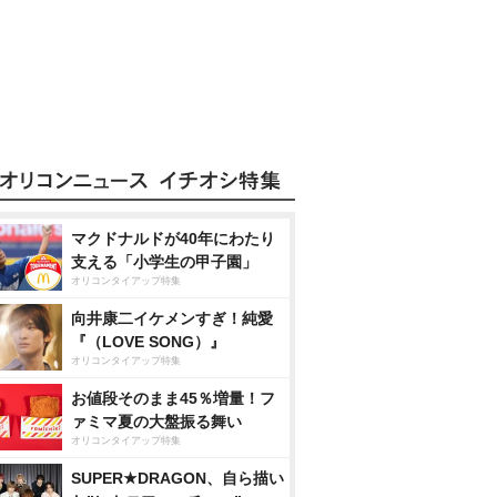
マクドナルドが40年にわたり
支える「小学生の甲子園」
オリコンタイアップ特集
向井康二イケメンすぎ！純愛
『（LOVE SONG）』
オリコンタイアップ特集
お値段そのまま45％増量！フ
ァミマ夏の大盤振る舞い
オリコンタイアップ特集
SUPER★DRAGON、自ら描い