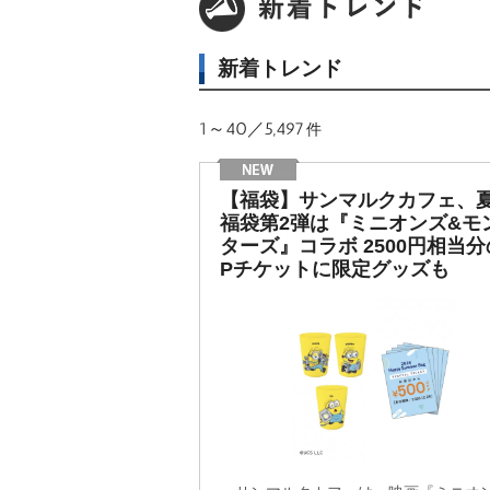
新着トレンド
1～40／5,497
件
【福袋】サンマルクカフェ、
福袋第2弾は『ミニオンズ&モ
ターズ』コラボ 2500円相当分
Pチケットに限定グッズも