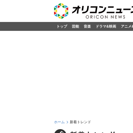
トップ
芸能
音楽
ドラマ&映画
アニメ
ホーム
新着トレンド