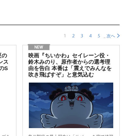
1
2
3
4
5
次へ
夏の
映画『ちいかわ』セイレーン役・
ンス
鈴木みのり、原作者からの選考理
のS
由を告白 本番は「震えでみんなを
吹き飛ばすぞ」と意気込む