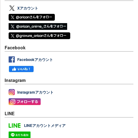
Xアカウント
Facebook
Facebookアカウント
Instagram
Instagramアカウント
LINE
LINEアカウントメディア