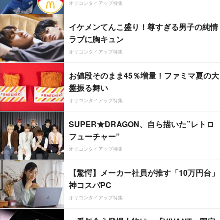
オリコンタイアップ特集
イケメンてんこ盛り！尊すぎる男子の純情
ラブに胸キュン
オリコンタイアップ特集
お値段そのまま45％増量！ファミマ夏の大
盤振る舞い
オリコンタイアップ特集
SUPER★DRAGON、自ら描いた”レトロ
フューチャー”
オリコンタイアップ特集
【驚愕】メーカー社員が推す「10万円台」
神コスパPC
オリコンタイアップ特集