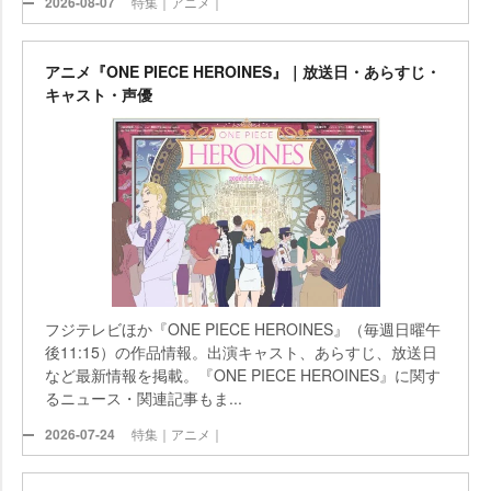
2026-08-07
特集｜アニメ｜
アニメ『ONE PIECE HEROINES』｜放送日・あらすじ・
キャスト・声優
フジテレビほか『ONE PIECE HEROINES』（毎週日曜午
後11:15）の作品情報。出演キャスト、あらすじ、放送日
など最新情報を掲載。『ONE PIECE HEROINES』に関す
るニュース・関連記事もま...
2026-07-24
特集｜アニメ｜