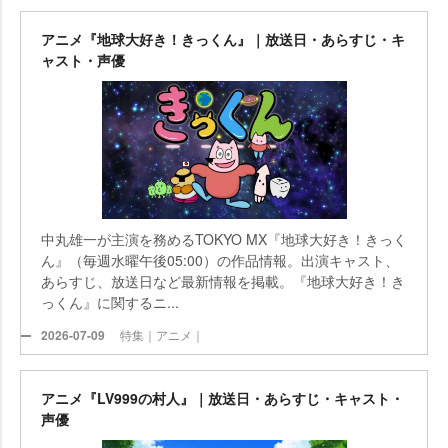
アニメ『地球大好き！きっくん』｜放送日・あらすじ・キ
ャスト・声優
中丸雄一が主演を務めるTOKYO MX『地球大好き！きっく
ん』（毎週水曜午後05:00）の作品情報。出演キャスト、
あらすじ、放送日など最新情報を掲載。『地球大好き！き
っくん』に関するニ...
2026-07-09
特集｜アニメ｜
アニメ『LV999の村人』｜放送日・あらすじ・キャスト・
声優