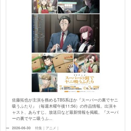
佐藤拓也が主演を務めるTBS系ほか『スーパーの裏でヤニ
吸うふたり』（毎週木曜午後11:56）の作品情報。出演キ
ャスト、あらすじ、放送日など最新情報を掲載。『スーパ
ーの裏でヤニ吸うふ...
2026-06-30
特集｜アニメ｜