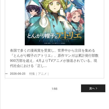
各国で多くの漫画賞を受賞し、世界中から注目を集める
『とんがり帽子のアトリエ』。原作マンガは累計発行部数
900万部を超え、4月よりTVアニメが放送されている。現
代社会における「正し...
2026-06-25
特集｜アニメ｜
1/66
次へ