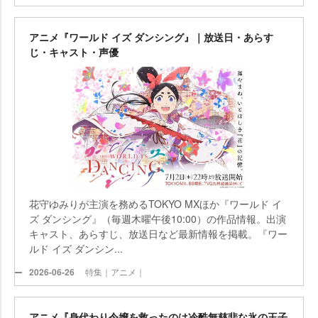
アニメ『ワールド イズ ダンシング』｜放送日・あらす
じ・キャスト・声優
花守ゆみりが主演を務めるTOKYO MXほか『ワールド イ
ズ ダンシング』（毎週木曜午後10:00）の作品情報。出演
キャスト、あらすじ、放送日など最新情報を掲載。『ワー
ルド イズ ダンシン...
2026-06-26
特集｜アニメ｜
アニメ『身代わり令嬢を救ったのは冷酷無慈悲な氷の王子