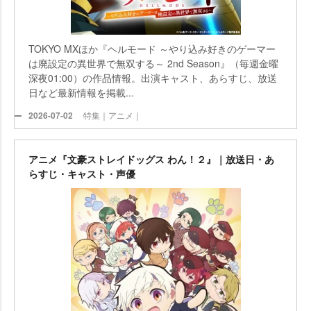
TOKYO MXほか『ヘルモード ～やり込み好きのゲーマー
は廃設定の異世界で無双する～ 2nd Season』（毎週金曜
深夜01:00）の作品情報。出演キャスト、あらすじ、放送
日など最新情報を掲載...
2026-07-02
特集｜アニメ｜
アニメ『文豪ストレイドッグス わん！２』｜放送日・あ
らすじ・キャスト・声優