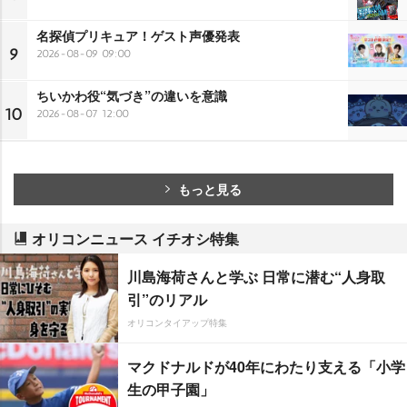
名探偵プリキュア！ゲスト声優発表
9
2026-08-09 09:00
ちいかわ役“気づき”の違いを意識
10
2026-08-07 12:00
もっと見る
オリコンニュース イチオシ特集
川島海荷さんと学ぶ 日常に潜む“人身取
引”のリアル
オリコンタイアップ特集
マクドナルドが40年にわたり支える「小学
生の甲子園」