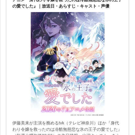
の愛でした』｜放送日・あらすじ・キャスト・声優
伊藤美来が主演を務めるtvk（テレビ神奈川）ほか『身代
わり令嬢を救ったのは冷酷無慈悲な氷の王子の愛でした』