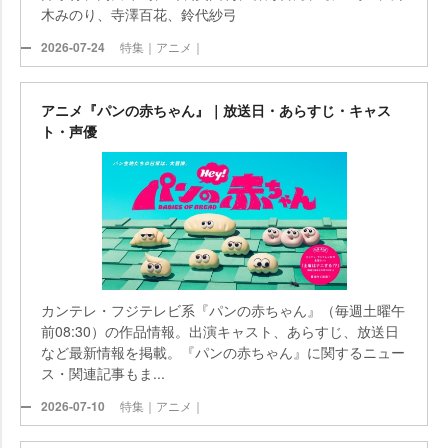
木みのり、寺澤百花、鈴代紗弓
2026-07-24
特集｜アニメ｜
アニメ『パンの赤ちゃん』｜放送日・あらすじ・キャス
ト・声優
カンテレ・フジテレビ系『パンの赤ちゃん』（毎週土曜午
前08:30）の作品情報。出演キャスト、あらすじ、放送日
など最新情報を掲載。『パンの赤ちゃん』に関するニュー
ス・関連記事もま...
2026-07-10
特集｜アニメ｜