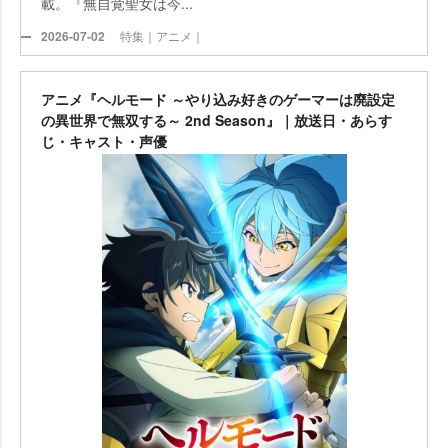
載。『無自覚聖女は今...
2026-07-02
特集｜アニメ｜
アニメ『ヘルモード ～やり込み好きのゲーマーは廃設定
の異世界で無双する～ 2nd Season』｜放送日・あらす
じ・キャスト・声優