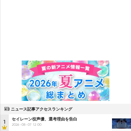
ニュース記事アクセスランキング
セイレーン役声優、選考理由を告白
1
2026-08-07 12:00