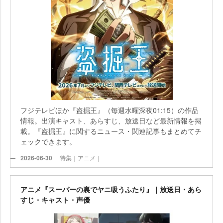
フジテレビほか『盗掘王』（毎週水曜深夜01:15）の作品
情報。出演キャスト、あらすじ、放送日など最新情報を掲
載。『盗掘王』に関するニュース・関連記事もまとめてチ
ェックできます。
2026-06-30
特集｜アニメ｜
アニメ『スーパーの裏でヤニ吸うふたり』｜放送日・あら
すじ・キャスト・声優