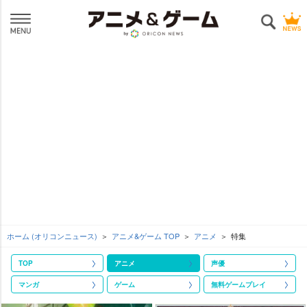
ホーム (オリコンニュース)
アニメ&ゲーム TOP
アニメ
特集
TOP
アニメ
声優
マンガ
ゲーム
無料ゲームプレイ