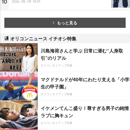
10
2026-08-09 18:01
もっと見る
オリコンニュース イチオシ特集
川島海荷さんと学ぶ 日常に潜む“人身取
引”のリアル
オリコンタイアップ特集
マクドナルドが40年にわたり支える「小学
生の甲子園」
オリコンタイアップ特集
イケメンてんこ盛り！尊すぎる男子の純情
ラブに胸キュン
オリコンタイアップ特集