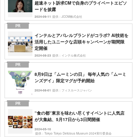
超速ネット訴求CMで自身のプライベートエピソ
ードを披露
2024-09-11
提供：JCOM株式会社
インテルとアパレルブランドがコラボ? AI技術を
活用したユニークな店頭キャンペーンが期間限
定開催
2024-08-23
提供：インテル株式会社
8月9日は「ムーミンの日」 毎年人気の「ムーミ
ンズデイ」限定マグが予約開始
2024-08-01
提供：フィスカースジャパン
“食の都“東京を味わい尽くすイベントに人気店
が大集結、5月17日から3日間開催
2024-05-10
提供：Tokyo Tokyo Delicious Museum 2024実行委員会