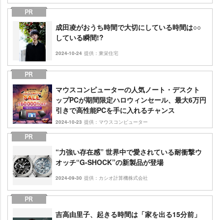
成田凌がおうち時間で大切にしている時間は○○
している瞬間!?
2024-10-24
提供：東栄住宅
マウスコンピューターの人気ノート・デスクト
ップPCが期間限定ハロウィンセール、最大6万円
引きで高性能PCを手に入れるチャンス
2024-10-23
提供：マウスコンピューター
“力強い存在感” 世界中で愛されている耐衝撃ウ
オッチ“G-SHOCK”の新製品が登場
2024-09-30
提供：カシオ計算機株式会社
吉高由里子、起きる時間は「家を出る15分前」