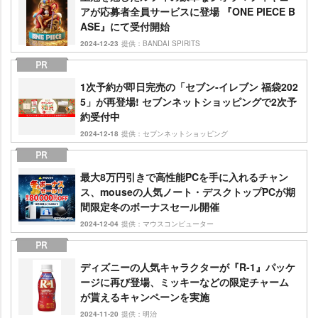
アが応募者全員サービスに登場 『ONE PIECE B
ASE』にて受付開始
2024-12-23
提供：BANDAI SPIRITS
1次予約が即日完売の「セブン‐イレブン 福袋202
5」が再登場! セブンネットショッピングで2次予
約受付中
2024-12-18
提供：セブンネットショッピング
最大8万円引きで高性能PCを手に入れるチャン
ス、mouseの人気ノート・デスクトップPCが期
間限定冬のボーナスセール開催
2024-12-04
提供：マウスコンピューター
ディズニーの人気キャラクターが『R-1』パッケ
ージに再び登場、ミッキーなどの限定チャーム
が貰えるキャンペーンを実施
2024-11-20
提供：明治