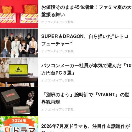
お値段そのまま45％増量！ファミマ夏の大
盤振る舞い
オリコンタイアップ特集
SUPER★DRAGON、自ら描いた”レトロ
フューチャー”
オリコンタイアップ特集
パソコンメーカー社員が本気で選んだ「10
万円台PC３選」
オリコンタイアップ特集
「別班のよう」腕時計で『VIVANT』の世
界観再現
オリコンタイアップ特集
2026年7月夏ドラマも、注目作＆話題作が