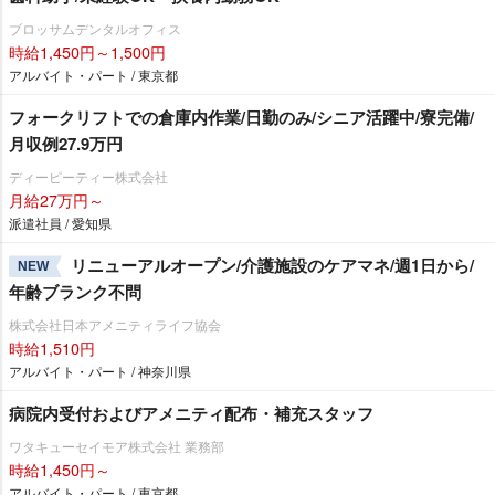
ブロッサムデンタルオフィス
時給1,450円～1,500円
アルバイト・パート / 東京都
フォークリフトでの倉庫内作業/日勤のみ/シニア活躍中/寮完備/
月収例27.9万円
ディーピーティー株式会社
月給27万円～
派遣社員 / 愛知県
リニューアルオープン/介護施設のケアマネ/週1日から/
NEW
年齢ブランク不問
株式会社日本アメニティライフ協会
時給1,510円
アルバイト・パート / 神奈川県
病院内受付およびアメニティ配布・補充スタッフ
ワタキューセイモア株式会社 業務部
時給1,450円～
アルバイト・パート / 東京都