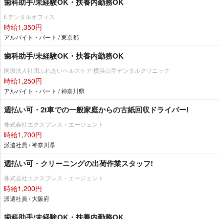
歯科助手/未経験OK・扶養内勤務OK
Eデンタルオフィス
時給1,350円
アルバイト・パート / 東京都
歯科助手/未経験OK・扶養内勤務OK
医療法人社団ふれあいヘルスケア 横浜山手デンタルクリニック
時給1,250円
アルバイト・パート / 神奈川県
週払い可・2t車での一般家庭からの古紙回収ドライバー!
株式会社エクスプレス・エージェント
時給1,700円
派遣社員 / 神奈川県
週払い可・クリーニングの出荷作業スタッフ!
株式会社エクスプレス・エージェント
時給1,200円
派遣社員 / 大阪府
歯科助手/未経験OK・扶養内勤務OK