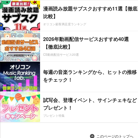
漫画読み放題サブスクおすすめ11選【徹底
比較】
オリコン顧客満足度ランキング
2026年動画配信サービスおすすめ40選
【徹底比較】
CS動画配信サービス20選
毎週の音楽ランキングから、ヒットの推移
をチェック！
試写会、登壇イベント、サインチェキなど
プレゼント！
プレゼント特集
このページのトップへ