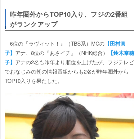
昨年圏外からTOP10入り、フジの2番組
がランクアップ
6位の『ラヴィット！』（TBS系）MCの
【田村真
アナ、8位の『あさイチ』（NHK総合）
子】
【鈴木奈穂
アナの2名も昨年より順位を上げたが、フジテレビ
子】
でおなじみの朝の情報番組からも2名が昨年圏外から
TOP10入りを果たした。