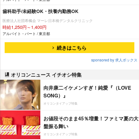
歯科助手/未経験OK・扶養内勤務OK
医療法人社団希楓会 マーレ日本橋デンタルクリニック
時給1,250円～1,400円
アルバイト・パート / 東京都
続きはこちら
sponsored by 求人ボックス
オリコンニュース イチオシ特集
向井康二イケメンすぎ！純愛『（LOVE
SONG）』
オリコンタイアップ特集
お値段そのまま45％増量！ファミマ夏の大
盤振る舞い
オリコンタイアップ特集