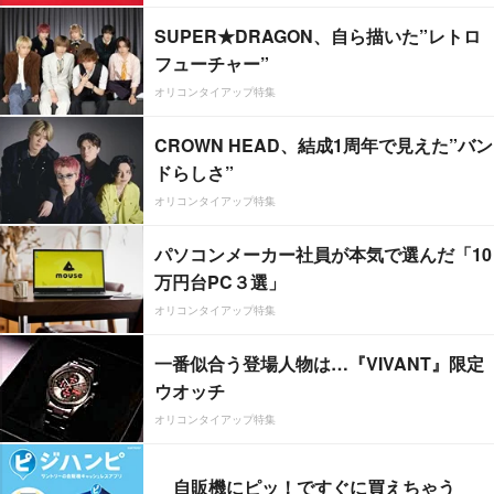
SUPER★DRAGON、自ら描いた”レトロ
フューチャー”
オリコンタイアップ特集
CROWN HEAD、結成1周年で見えた”バン
ドらしさ”
オリコンタイアップ特集
パソコンメーカー社員が本気で選んだ「10
万円台PC３選」
オリコンタイアップ特集
一番似合う登場人物は…『VIVANT』限定
ウオッチ
オリコンタイアップ特集
自販機にピッ！ですぐに買えちゃう