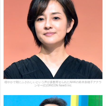
穏やかで朝にふさわしいという声が多数寄せられたNHKの鈴木奈穂子アナウ
ンサー(C)ORICON NewS inc.