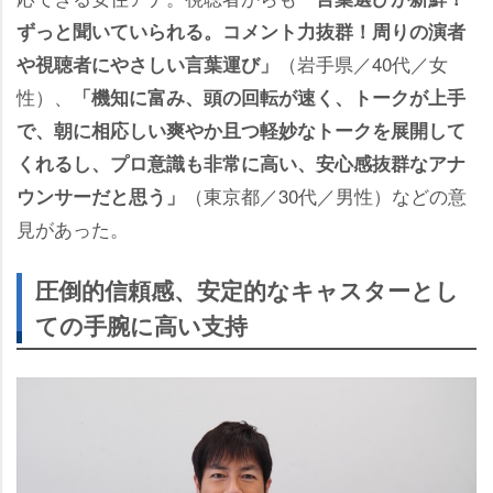
ずっと聞いていられる。コメント力抜群！周りの演者
（岩手県／40代／女
視聴者にやさしい言葉運び」
性）、
「機知に富み、頭の回転が速く、トークが上手
で、朝に相応しい爽やか且つ軽妙なトークを展開して
くれるし、プロ意識も非常に高い、安心感抜群なアナ
（東京都／30代／男性）などの意
ウンサーだと思う」
見があった。
圧倒的信頼感、安定的なキャスターとし
ての手腕に高い支持