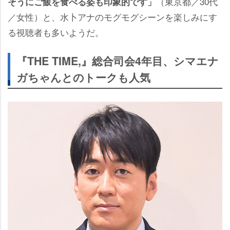
（東京都／30代
そうにご飯を食べる姿も印象的です」
／女性）と、水卜アナのモグモグシーンを楽しみにす
る視聴者も多いようだ。
『THE TIME,』総合司会4年目、シマエナ
ガちゃんとのトークも人気