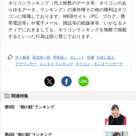
オリコンランキング（売上枚数のデータ等、オリコンのあ
らゆるデータ、ランキング）の著作権その他の権利はオリ
コンに帰属しております。WEBサイト（PC、ブログ、携
帯電話等）や電子メール、雑誌等の紙媒体等、いかなるメ
ディアにおきましても、オリコンランキングを無断で掲載
するといった行為は固く禁じております。
水卜麻美
安住紳一郎
羽鳥慎一
タレント
俳優
お笑い芸人
アナウンサー
エンタメ ランキング
オリコン・モニターリサーチ
関連特集
第9回 “朝の顔”ランキング
第8回 “朝の顔”ランキング