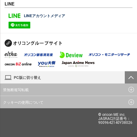
LINE
LINEアカウントメディア
PC版に切り替え
禁無断複写転載
クッキーの使用について
© oricon ME inc.
JASRAC許諾番号：
9009642140Y38026