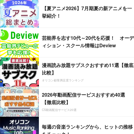
【夏アニメ2026】7月期夏の新アニメを一
挙紹介！
芸能界を志す10代～20代を応援！ オーデ
ィション・スクール情報はDeview
漫画読み放題サブスクおすすめ11選【徹底
比較】
オリコン顧客満足度ランキング
2026年動画配信サービスおすすめ40選
【徹底比較】
CS動画配信サービス20選
毎週の音楽ランキングから、ヒットの推移