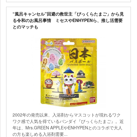
“風呂キャンセル”回避の救世主「びっくらたまご」から見
る令和のお風呂事情 ミセスやENHYPENら、推し活需要
とのマッチも
2002年の発売以来、入浴剤からマスコットが現れるワク
ワク感で人気を得ているバンダイ『びっくらたまご』。近
年は、Mrs.GREEN APPLEやENHYPENとのコラボで大人
の方も楽しめる入浴剤需要...