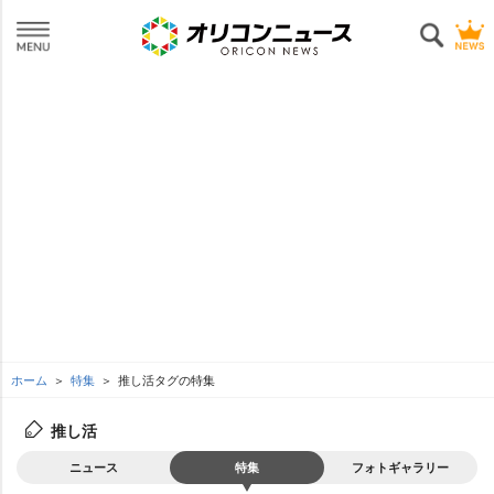
ホーム
特集
推し活タグの特集
推し活
ニュース
特集
フォトギャラリー