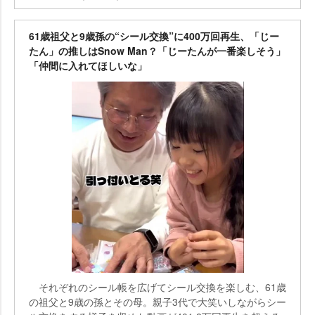
61歳祖父と9歳孫の“シール交換”に400万回再生、「じー
たん」の推しはSnow Man？「じーたんが一番楽しそう」
「仲間に入れてほしいな」
それぞれのシール帳を広げてシール交換を楽しむ、61歳
の祖父と9歳の孫とその母。親子3代で大笑いしながらシー