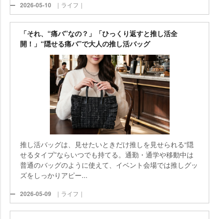
2026-05-10
｜ライフ｜
「それ、“痛バ”なの？」「ひっくり返すと推し活全
開！」“隠せる痛バ”で大人の推し活バッグ
推し活バッグは、見せたいときだけ推しを見せられる“隠
せるタイプ”ならいつでも持てる。通勤・通学や移動中は
普通のバッグのように使えて、イベント会場では推しグッ
ズをしっかりアピー...
2026-05-09
｜ライフ｜