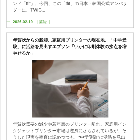
ンド「tfit」。今回、この「tfit」の日本・韓国公式アンバサ
ダーに、TWIC...
2026-02-19
｜芸能 ｜
年賀状からの脱却…家庭用プリンターの現在地、「中学受
験」に活路を見出すエプソン「いかに印刷体験の接点を増
せるか」
年賀状需要の減少や若年層のプリンター離れ。家庭用イン
クジェットプリンター市場は逆風にさらされているが、そ
うした現実を率直に認めつつも、“中学受験”に活路を見出