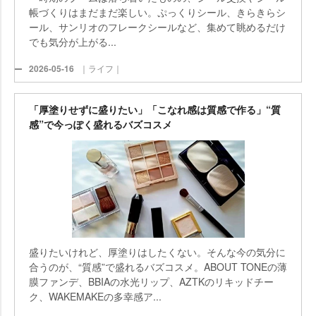
帳づくりはまだまだ楽しい。ぷっくりシール、きらきらシ
ール、サンリオのフレークシールなど、集めて眺めるだけ
でも気分が上がる...
2026-05-16
｜ライフ｜
「厚塗りせずに盛りたい」「こなれ感は質感で作る」“質
感”で今っぽく盛れるバズコスメ
盛りたいけれど、厚塗りはしたくない。そんな今の気分に
合うのが、“質感”で盛れるバズコスメ。ABOUT TONEの薄
膜ファンデ、BBIAの水光リップ、AZTKのリキッドチー
ク、WAKEMAKEの多幸感ア...