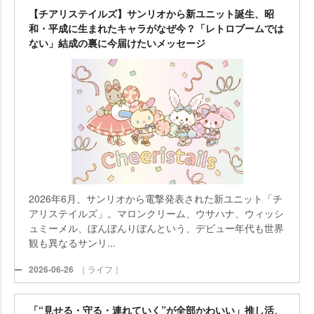
【チアリステイルズ】サンリオから新ユニット誕生、昭
和・平成に生まれたキャラがなぜ今？「レトロブームでは
ない」結成の裏に今届けたいメッセージ
2026年6月、サンリオから電撃発表された新ユニット「チ
アリステイルズ」。マロンクリーム、ウサハナ、ウィッシ
ュミーメル、ぼんぼんりぼんという、デビュー年代も世界
観も異なるサンリ...
2026-06-26
｜ライフ｜
「“見せる・守る・連れていく”が全部かわいい」推し活、