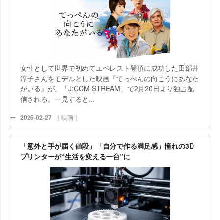
女性として世界で初めてエベレスト登頂に成功した田部井
淳子さんをモデルとした映画『てっぺんの向こうにあなた
がいる』が、「J:COM STREAM」で2月20日より独占配
信される。一見すると...
2026-02-27
｜映画｜
「意外と手が届く値段」「自分で作る満足感」憧れの3D
プリンターが“生活を変える一台”に