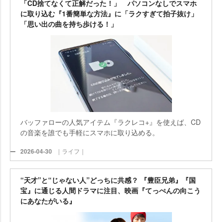
「CD捨てなくて正解だった！」 パソコンなしでスマホ
に取り込む『1番簡単な方法』に「ラクすぎて拍子抜け」
「思い出の曲を持ち歩ける！」
バッファローの人気アイテム『ラクレコ+』を使えば、CD
の音楽を誰でも手軽にスマホに取り込める。
2026-04-30
｜ライフ｜
“天才”と“じゃない人”どっちに共感？ 『豊臣兄弟』『国
宝』に通じる人間ドラマに注目、映画『てっぺんの向こう
にあなたがいる』