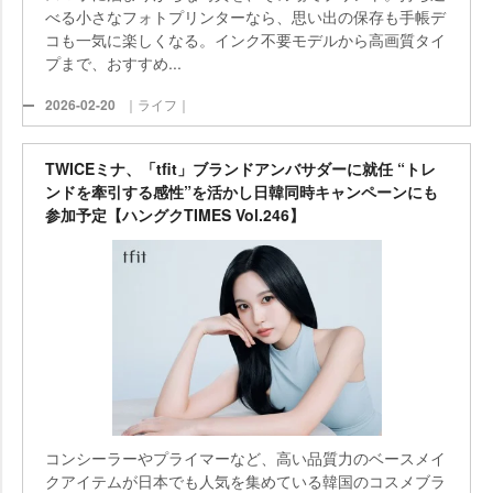
べる小さなフォトプリンターなら、思い出の保存も手帳デ
コも一気に楽しくなる。インク不要モデルから高画質タイ
プまで、おすすめ...
2026-02-20
｜ライフ｜
TWICEミナ、「tfit」ブランドアンバサダーに就任 “トレ
ンドを牽引する感性”を活かし日韓同時キャンペーンにも
参加予定【ハングクTIMES Vol.246】
コンシーラーやプライマーなど、高い品質力のベースメイ
クアイテムが日本でも人気を集めている韓国のコスメブラ