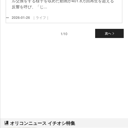
ル交換をする様子を収めた動画が401.8万回再生を超える
反響を呼び、「じ...
2026-01-26
｜ライフ｜
1/10
次へ
オリコンニュース イチオシ特集