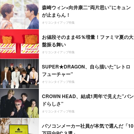
森崎ウィン×向井康二“両片思い”にキュン
が止まらん！
オリコンタイアップ特集
お値段そのまま45％増量！ファミマ夏の大
盤振る舞い
オリコンタイアップ特集
SUPER★DRAGON、自ら描いた”レトロ
フューチャー”
オリコンタイアップ特集
CROWN HEAD、結成1周年で見えた”バン
ドらしさ”
オリコンタイアップ特集
パソコンメーカー社員が本気で選んだ「10
万円台PC３選」