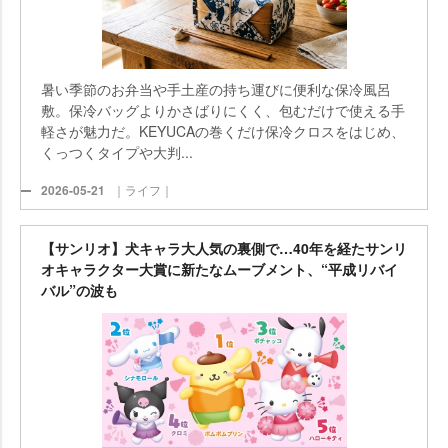
暑い季節のお弁当や手土産の持ち運びに便利な保冷風呂
敷。保冷バッグよりかさばりにくく、包むだけで使える手
軽さが魅力だ。KEYUCAの巻くだけ保冷クロスをはじめ、
くっつくタイプや大判...
2026-05-21
｜ライフ｜
【サンリオ】犬キャラ大人気の裏側で…40年を経たサンリ
オキャラクター大賞に新たなムーブメント、“平成リバイ
バル”の波も