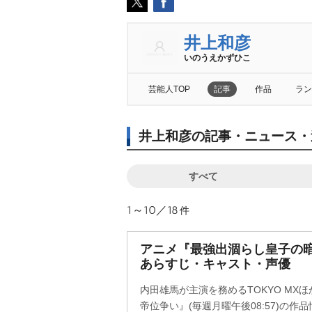
井上和彦
いのうえかずひこ
芸能人TOP
記事
作品
ラン
井上和彦の記事・ニュース・
すべて
1～10／18
件
アニメ『最強出涸らし皇子の暗
あらすじ・キャスト・声優
内田雄馬が主演を務めるTOKYO MX
帝位争い』(毎週月曜午後08:57)の