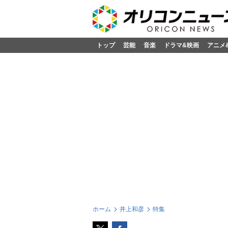
トップ
芸能
音楽
ドラマ&映画
アニメ
ホーム
井上和彦
特集