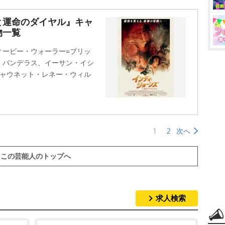
と運命のダイヤル』キャ
物一覧
ィービー・ウォーラー=ブリッ
・バンデラス、イーサン・イシ
シャウネット・レネー・ウィル
1
2
次へ
この芸能人のトップへ
求人検索