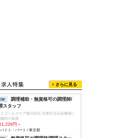
さらに見る
調理補助・無資格可の調理師/
EW
理スタッフ
フスコヘルスケア株式会社 台東区立石浜橋場こ
も園内の厨房
1,226円～
バイト・パート / 東京都