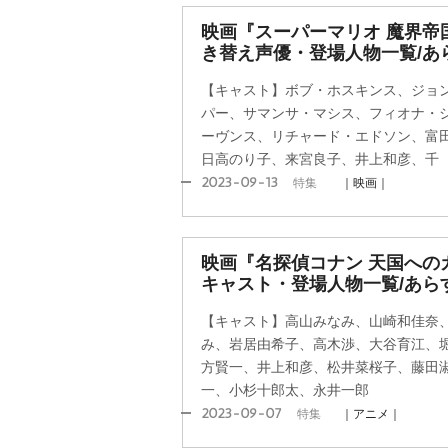
映画『スーパーマリオ 魔界帝
き替え声優・登場人物一覧/あ
【キャスト】ボブ・ホスキンス、ジョ
パー、サマンサ・マシス、フィオナ・
ーヴンス、リチャード・エドソン、富
日高のり子、来宮良子、井上和彦、千
2023-09-13
特集
｜映画｜
映画『名探偵コナン 天国への
キャスト・登場人物一覧/あら
【キャスト】高山みなみ、山崎和佳奈
み、岩居由希子、高木渉、大谷育江、
方賢一、井上和彦、松井菜桜子、藤田
一、小杉十郎太、永井一郎
2023-09-07
特集
｜アニメ｜