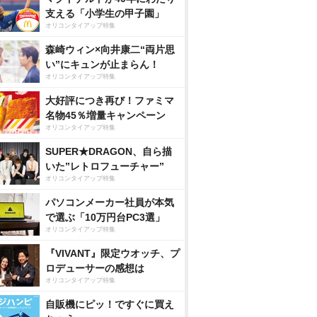
支える「小学生の甲子園」
オリコンタイアップ特集
森崎ウィン×向井康二“両片思
い”にキュンが止まらん！
オリコンタイアップ特集
大好評につき再び！ファミマ
名物45％増量キャンペーン
オリコンタイアップ特集
SUPER★DRAGON、自ら描
いた”レトロフューチャー”
オリコンタイアップ特集
パソコンメーカー社員が本気
で選ぶ「10万円台PC3選」
オリコンタイアップ特集
『VIVANT』限定ウオッチ、プ
ロデューサーの感想は
オリコンタイアップ特集
自販機にピッ！ですぐに買え