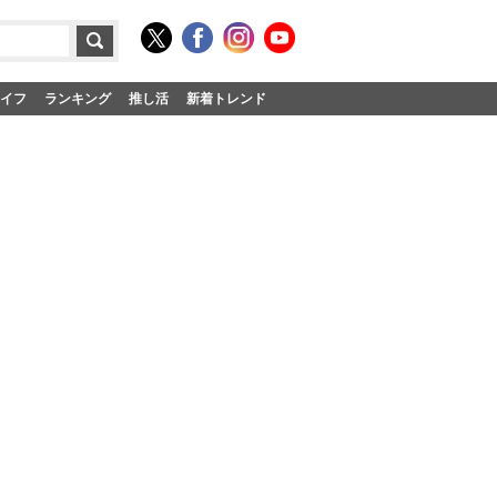
イフ
ランキング
推し活
新着トレンド