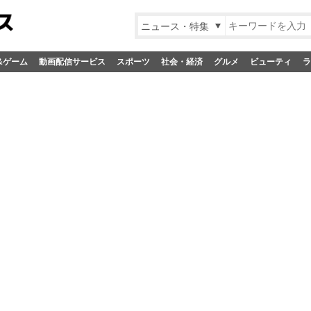
ニュース・特集
&ゲーム
動画配信サービス
スポーツ
社会・経済
グルメ
ビューティ
ラ