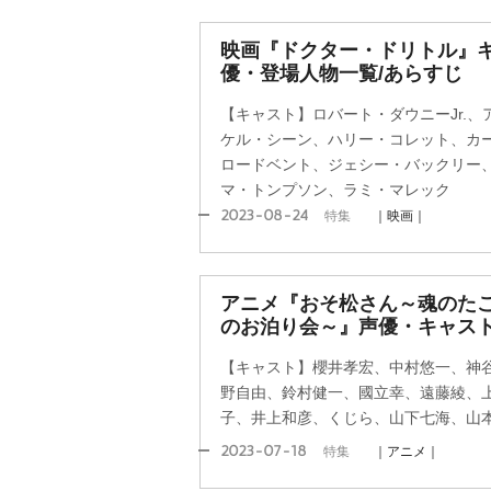
映画『ドクター・ドリトル』
優・登場人物一覧/あらすじ
【キャスト】ロバート・ダウニーJr.
ケル・シーン、ハリー・コレット、カ
ロードベント、ジェシー・バックリー
マ・トンプソン、ラミ・マレック
2023-08-24
特集
｜映画｜
アニメ『おそ松さん～魂のた
のお泊り会～』声優・キャス
【キャスト】櫻井孝宏、中村悠一、神
野自由、鈴村健一、國立幸、遠藤綾、
子、井上和彦、くじら、山下七海、山
2023-07-18
特集
｜アニメ｜