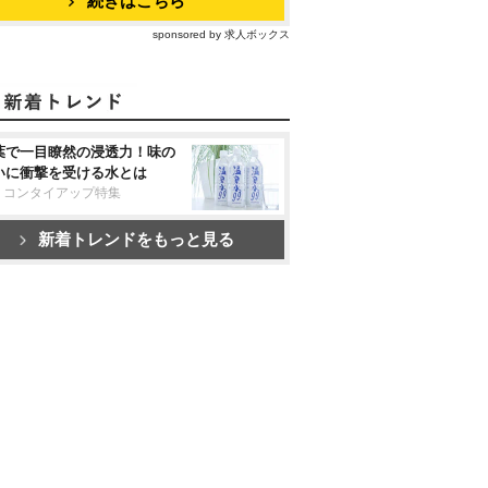
続きはこちら
sponsored by 求人ボックス
葉で一目瞭然の浸透力！味の
いに衝撃を受ける水とは
リコンタイアップ特集
新着トレンドをもっと見る