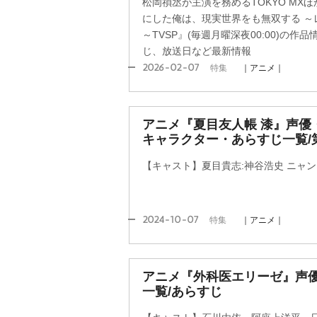
松岡禎丞が主演を務めるTOKYO MX
にした俺は、現実世界をも無双する ～
～TVSP』(毎週月曜深夜00:00)の
じ、放送日など最新情報
2026-02-07
特集
｜アニメ｜
アニメ『夏目友人帳 漆』声優
キャラクター・あらすじ一覧/
【キャスト】夏目貴志:神谷浩史 ニャン
2024-10-07
特集
｜アニメ｜
アニメ『外科医エリーゼ』声
一覧/あらすじ