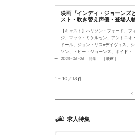
映画『インディ・ジョーンズ
スト・吹き替え声優・登場人
【キャスト】ハリソン・フォード、フ
ジ、マッツ・ミケルセン、アントニオ
ドール、ジョン・リス=デイヴィス、
ソン、トビー・ジョーンズ、ボイド・
2023-06-26
特集
｜映画｜
1～10／18
件
求人特集