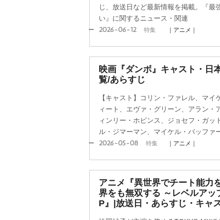
じ、放送日など最新情報を掲載。『最
い』に関するニュース・関連
2026-06-12
特集
｜アニメ｜
映画『ダンボ』キャスト・日
覧/あらすじ
【キャスト】コリン・ファレル、マイ
ィート、エヴァ・グリーン、アラン・
ィンリー・ホビンス、ジョセフ・ガッ
ル・ジマーマン、マイケル・バッファ
2026-05-08
特集
｜アニメ｜
アニメ『異世界でチート能力
界をも無双する ～レベルアッ
P』|放送日・あらすじ・キャ