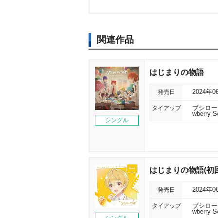
関連作品
はじまりの物語
発売日
2024年0
タイアップ
ブシロー
wberry S
シングル
はじまりの物語(初回限
発売日
2024年0
タイアップ
ブシロー
wberry S