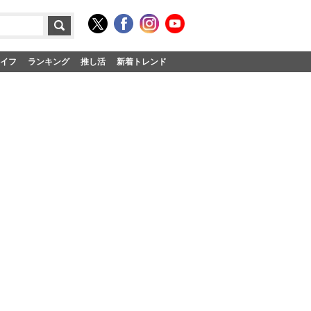
イフ
ランキング
推し活
新着トレンド