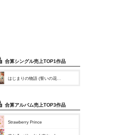
合算シングル売上TOP1作品
はじまりの物語 (誓いの花束を~With You~)
合算アルバム売上TOP3作品
Strawberry Prince