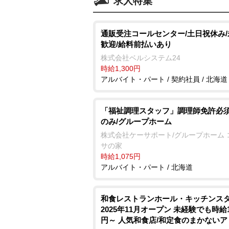
求人特集
通販受注コールセンター/土日祝休み
歓迎/給料前払いあり
株式会社ベルシステム24
時給1,300円
アルバイト・パート / 契約社員 / 北海道
「福祉調理スタッフ」調理師免許必須
のみ/グループホーム
株式会社ケーサポート/グループホーム 
サの家
時給1,075円
アルバイト・パート / 北海道
和食レストランホール・キッチンスタ
2025年11月オープン 未経験でも時給1,
円～ 人気和食店/和定食のまかないア