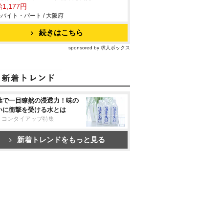
1,177円
バイト・パート / 大阪府
続きはこちら
sponsored by 求人ボックス
葉で一目瞭然の浸透力！味の
いに衝撃を受ける水とは
リコンタイアップ特集
新着トレンドをもっと見る