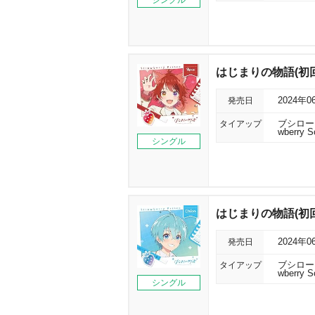
シングル
はじまりの物語(初回限
発売日
2024年0
タイアップ
ブシロー
wberry S
シングル
はじまりの物語(初回限
発売日
2024年0
タイアップ
ブシロー
wberry S
シングル