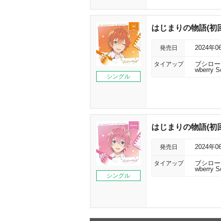
はじまりの物語(初回限
発売日
2024年0
タイアップ
ブシロー
wberry S
シングル
はじまりの物語(初回限
発売日
2024年0
タイアップ
ブシロー
wberry S
シングル