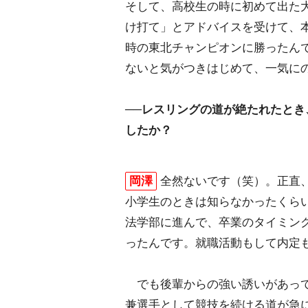
そして、高校生の時に初めて出た
け打て」とアドバイスを受けて、本
時の東北チャンピオンに勝ったん
ないと気がつきはじめて、一気に
──レスリングの道が絶たれたと
したか？
岡澤
全然ないです（笑）。正直
小学生のときは知らなかったくら
法学部に進んで、卒業のタイミン
ったんです。就職活動もして内定
でも後輩からの強い誘いがあって
兼選手として競技を続ける道が急