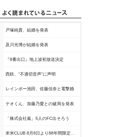
戸塚純貴、結婚を発表
及川光博が結婚を発表
『8番出口』地上波初放送決定
西鉄、“不適切音声”に声明
レインボー池田、佐藤佳奈と電撃婚
テオくん、加藤乃愛との破局を発表
「株式会社嵐」5人のFC出そろう
米米CLUB 8月8日より88年間限定企画