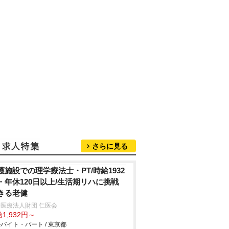
さらに見る
護施設での理学療法士・PT/時給1932
・年休120日以上/生活期リハに挑戦
きる老健
医療法人財団 仁医会
1,932円～
バイト・パート / 東京都