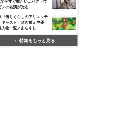
flixで今すぐ観たい…パク・ウ
ビンの名演が光る…
画『借りぐらしのアリエッテ
』キャスト・吹き替え声優・
場人物一覧／あらすじ
特集をもっと見る