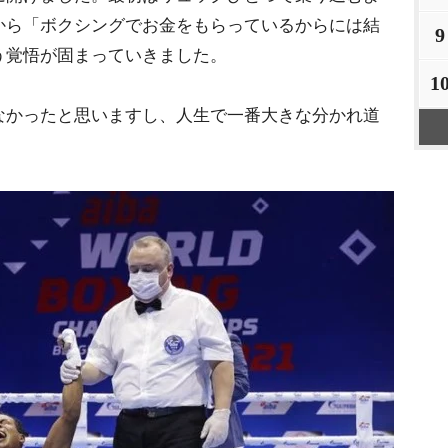
から「ボクシングでお金をもらっているからには結
9
う覚悟が固まっていきました。
1
なかったと思いますし、人生で一番大きな分かれ道