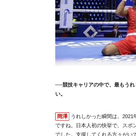
──競技キャリアの中で、最もう
い。
岡澤
うれしかった瞬間は、202
ですね。日本人初の快挙で、スポ
でした。支援してくれる方々がい