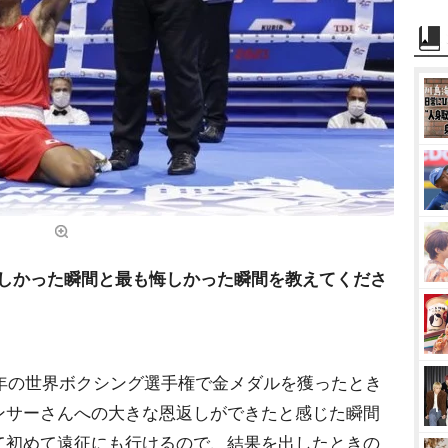
れしかった瞬間と最も悔しかった瞬間を教えてくださ
1年の世界ボクシング選手権で金メダルを獲ったとき
ンサーさんへの大きな恩返しができたと感じた瞬間
て初めて遠征にも行けるので、結果を出したときの