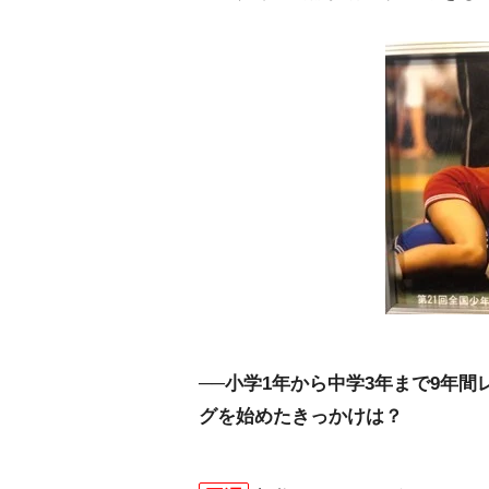
──小学1年から中学3年まで9年
グを始めたきっかけは？