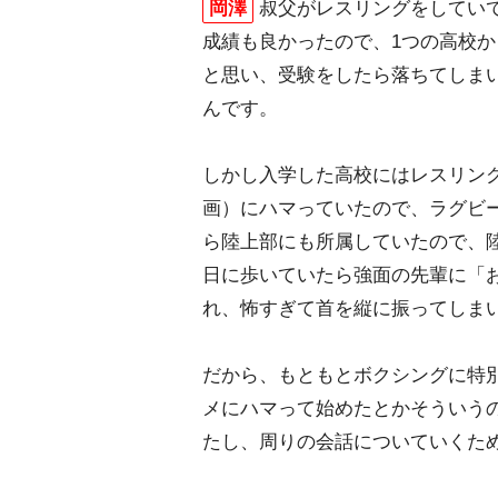
岡澤
叔父がレスリングをしてい
成績も良かったので、1つの高校
と思い、受験をしたら落ちてしま
んです。
しかし入学した高校にはレスリング
画）にハマっていたので、ラグビ
ら陸上部にも所属していたので、
日に歩いていたら強面の先輩に「
れ、怖すぎて首を縦に振ってしま
だから、もともとボクシングに特
メにハマって始めたとかそういう
たし、周りの会話についていくた