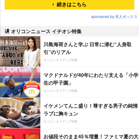
続きはこちら
sponsored by 求人ボックス
オリコンニュース イチオシ特集
川島海荷さんと学ぶ 日常に潜む“人身取
引”のリアル
オリコンタイアップ特集
マクドナルドが40年にわたり支える「小学
生の甲子園」
オリコンタイアップ特集
イケメンてんこ盛り！尊すぎる男子の純情
ラブに胸キュン
オリコンタイアップ特集
お値段そのまま45％増量！ファミマ夏の大