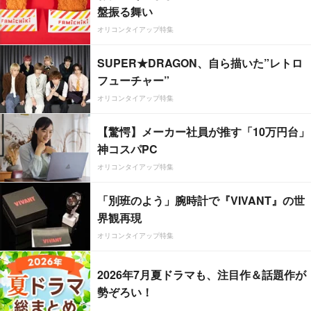
盤振る舞い
オリコンタイアップ特集
SUPER★DRAGON、自ら描いた”レトロ
フューチャー”
オリコンタイアップ特集
【驚愕】メーカー社員が推す「10万円台」
神コスパPC
オリコンタイアップ特集
「別班のよう」腕時計で『VIVANT』の世
界観再現
オリコンタイアップ特集
2026年7月夏ドラマも、注目作＆話題作が
勢ぞろい！