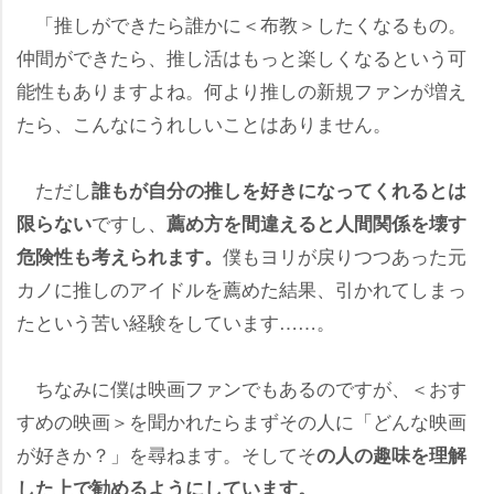
「推しができたら誰かに＜布教＞したくなるもの。
仲間ができたら、推し活はもっと楽しくなるという可
能性もありますよね。何より推しの新規ファンが増え
たら、こんなにうれしいことはありません。
ただし
誰もが自分の推しを好きになってくれるとは
ですし、
限らない
薦め方を間違えると人間関係を壊す
僕もヨリが戻りつつあった元
危険性も考えられます。
カノに推しのアイドルを薦めた結果、引かれてしまっ
たという苦い経験をしています……。
ちなみに僕は映画ファンでもあるのですが、＜おす
すめの映画＞を聞かれたらまずその人に「どんな映画
が好きか？」を尋ねます。そしてそ
の人の趣味を理解
した上で勧めるようにしています。