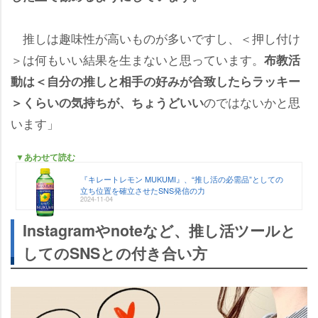
推しは趣味性が高いものが多いですし、＜押し付け
＞は何もいい結果を生まないと思っています。
布教活
動は＜自分の推しと相手の好みが合致したらラッキー
のではないかと思
＞くらいの気持ちが、ちょうどいい
います」
▼あわせて読む
『キレートレモン MUKUMI』、“推し活の必需品”としての
立ち位置を確立させたSNS発信の力
2024-11-04
Instagramやnoteなど、推し活ツールと
してのSNSとの付き合い方