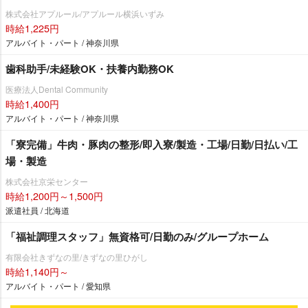
株式会社アプルール/アプルール横浜いずみ
時給1,225円
アルバイト・パート / 神奈川県
歯科助手/未経験OK・扶養内勤務OK
医療法人Dental Community
時給1,400円
アルバイト・パート / 神奈川県
「寮完備」牛肉・豚肉の整形/即入寮/製造・工場/日勤/日払い/工
場・製造
株式会社京栄センター
時給1,200円～1,500円
派遣社員 / 北海道
「福祉調理スタッフ」無資格可/日勤のみ/グループホーム
有限会社きずなの里/きずなの里ひがし
時給1,140円～
アルバイト・パート / 愛知県