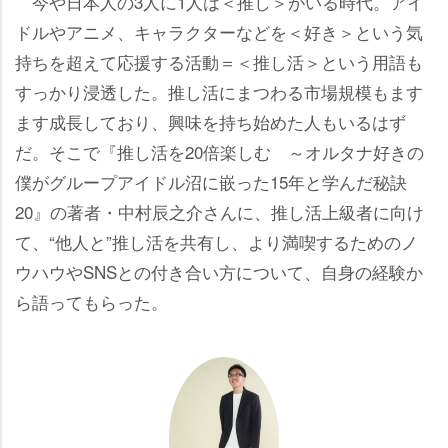
今や日本人の3人に1人は＜推し＞がいる時代。アイ
ドルやアニメ、キャラクターなどを＜好き＞という気
持ちを超えて応援する活動＝＜推し活＞という用語も
すっかり浸透した。推し活にまつわる市場規模もます
ます成長しており、興味を持ち始めた人もいるはず
だ。そこで『推し活を20倍楽しむ ～オルタナ好きの
僕がグループアイドル沼に嵌った15年と学んだ秘訣
20』の著者・中村辰之介さんに、推し活上級者に向け
て、“他人と”推し活を共有し、より満喫するためのノ
ウハウやSNSとの付き合い方について、自身の経験か
ら語ってもらった。