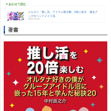
▼あわせて読む
メルカリ「推し活」アイテム取引数、5倍に拡大 過去グ
ッズやハンドメイド品
2024-09-26
著書