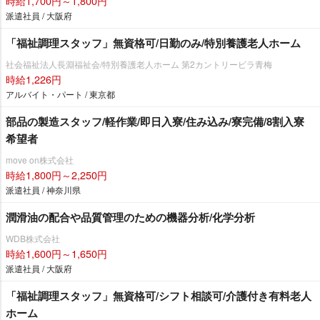
時給1,700円～1,800円
派遣社員 / 大阪府
「福祉調理スタッフ」無資格可/日勤のみ/特別養護老人ホーム
社会福祉法人長淵福祉会/特別養護老人ホーム 第2カントリービラ青梅
時給1,226円
アルバイト・パート / 東京都
部品の製造スタッフ/軽作業/即日入寮/住み込み/寮完備/8割入寮
希望者
move on株式会社
時給1,800円～2,250円
派遣社員 / 神奈川県
潤滑油の配合や品質管理のための機器分析/化学分析
WDB株式会社
時給1,600円～1,650円
派遣社員 / 大阪府
「福祉調理スタッフ」無資格可/シフト相談可/介護付き有料老人
ホーム