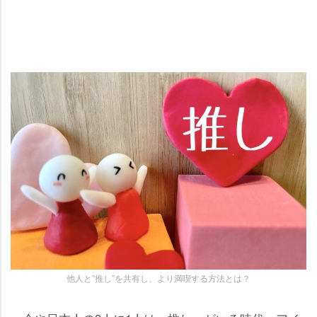
他人と”推し”を共有し、より満喫する方法とは？