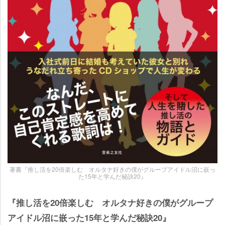
著書『推し活を20倍楽しむ オルタナ好きの僕がグループアイドル沼に嵌っ
た15年と学んだ秘訣20』
『推し活を20倍楽しむ オルタナ好きの僕がグループ
アイドル沼に嵌った15年と学んだ秘訣20』