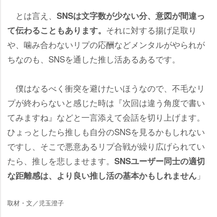
とは言え、
SNSは文字数が少ない分、意図が間違っ
それに対する揚げ足取り
て伝わることもあります。
、噛み合わないリプの応酬などメンタルがやられが
ちなのも、SNSを通した推し活あるあるです。
僕はなるべく衝突を避けたいほうなので、不毛なリ
プが終わらないと感じた時は『次回は違う角度で書い
てみますね』などと一言添えて会話を切り上げます。
ひょっとしたら推しも自分のSNSを見るかもしれない
ですし、そこで悪意あるリプ合戦が繰り広げられてい
たら、推しを悲しませます。
SNSユーザー同士の適切
」
な距離感は、より良い推し活の基本かもしれません
取材・文／児玉澄子