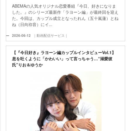
ABEMAの人気オリジナル恋愛番組『今日、好きになりま
した。』のシリーズ最新作「ラヨーン編」が最終回を迎え
た。今回は、カップル成立となったれん（五十嵐蓮）とね
ね（日向祢音）にイ...
2026-06-12
｜動画配信サービス｜
【『今日好き』ラヨーン編カップルインタビューVol.1】
息を吐くように「かわいい」って言っちゃう…“溺愛彼
氏”りお＆ゆうか