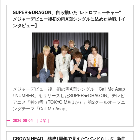
SUPER★DRAGON、自ら描いた"レトロフューチャー"
メジャーデビュー後初の両A面シングルに込めた挑戦【イ
ンタビュー】
メジャーデビュー後、初の両A面シングル「Call Me Asap
/ NUMBER」をリリースしたSUPER★DRAGON。テレビ
アニメ『神の雫（TOKYO MXほか）』第2クールオープニ
ングテーマ「Call Me Asap」...
2026-08-04
｜音楽｜
CROWN HEAD、結成1周年で見えた"バンドらしさ" 新曲