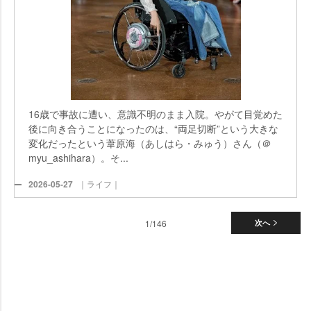
16歳で事故に遭い、意識不明のまま入院。やがて目覚めた
後に向き合うことになったのは、“両足切断”という大きな
変化だったという葦原海（あしはら・みゅう）さん（＠
myu_ashihara）。そ...
2026-05-27
｜ライフ｜
1/146
次へ