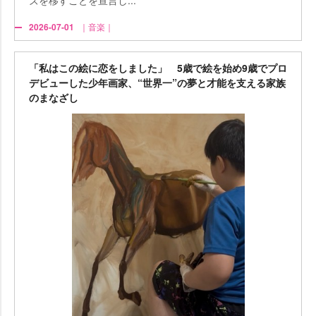
2026-07-01
｜音楽｜
「私はこの絵に恋をしました」 5歳で絵を始め9歳でプロ
デビューした少年画家、“世界一”の夢と才能を支える家族
のまなざし