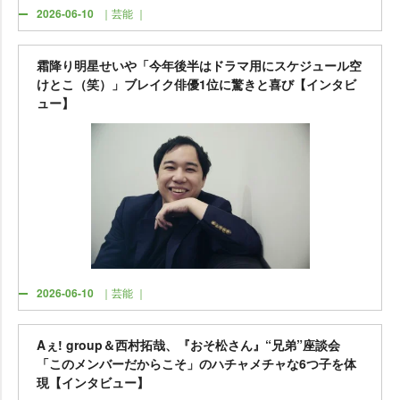
2026-06-10
｜芸能 ｜
霜降り明星せいや「今年後半はドラマ用にスケジュール空
けとこ（笑）」ブレイク俳優1位に驚きと喜び【インタビ
ュー】
2026-06-10
｜芸能 ｜
Aぇ! group＆西村拓哉、『おそ松さん』“兄弟”座談会
「このメンバーだからこそ」のハチャメチャな6つ子を体
現【インタビュー】