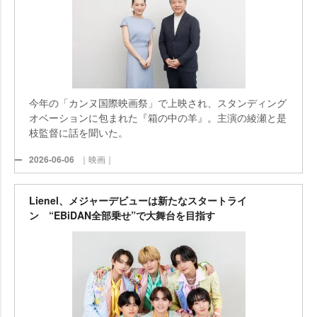
今年の「カンヌ国際映画祭」で上映され、スタンディング
オベーションに包まれた『箱の中の羊』。主演の綾瀬と是
枝監督に話を聞いた。
2026-06-06
｜映画｜
Lienel、メジャーデビューは新たなスタートライ
ン “EBiDAN全部乗せ”で大舞台を目指す