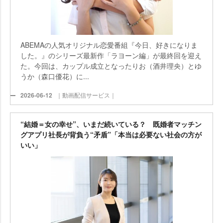
ABEMAの人気オリジナル恋愛番組『今日、好きになりま
した。』のシリーズ最新作「ラヨーン編」が最終回を迎え
た。今回は、カップル成立となったりお（酒井理央）とゆ
うか（森口優花）に...
2026-06-12
｜動画配信サービス｜
“結婚＝女の幸せ”、いまだ続いている？ 既婚者マッチン
グアプリ社長が背負う“矛盾”「本当は必要ない社会の方が
いい」