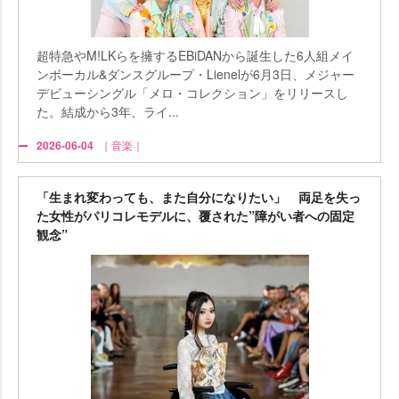
超特急やM!LKらを擁するEBiDANから誕生した6人組メイ
ンボーカル&ダンスグループ・Lienelが6月3日、メジャー
デビューシングル「メロ・コレクション」をリリースし
た。結成から3年、ライ...
2026-06-04
｜音楽｜
「生まれ変わっても、また自分になりたい」 両足を失っ
た女性がパリコレモデルに、覆された”障がい者への固定
観念”