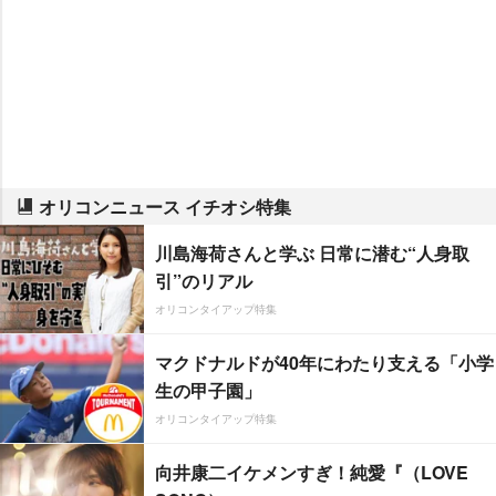
オリコンニュース イチオシ特集
川島海荷さんと学ぶ 日常に潜む“人身取
引”のリアル
オリコンタイアップ特集
マクドナルドが40年にわたり支える「小学
生の甲子園」
オリコンタイアップ特集
向井康二イケメンすぎ！純愛『（LOVE