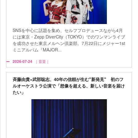
SNSを中心に話題を集め、セルフプロデュースながら4月
には東京・Zepp DiverCity（TOKYO）でのワンマンライブ
を成功させた東京メルヘン倶楽部。7月22日にメジャー1st
ミニアルバム『MAJOR...
2026-07-24
｜音楽｜
斉藤由貴×武部聡志、40年の信頼が生む"新発見" 初のフ
ルオーケストラ公演で「想像を超える、新しい音楽を届け
たい」