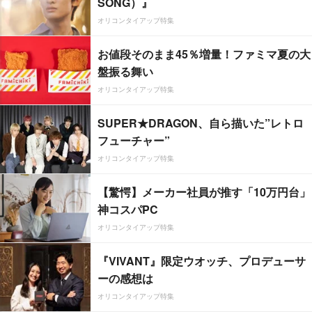
SONG）』
オリコンタイアップ特集
お値段そのまま45％増量！ファミマ夏の大
盤振る舞い
オリコンタイアップ特集
SUPER★DRAGON、自ら描いた”レトロ
フューチャー”
オリコンタイアップ特集
【驚愕】メーカー社員が推す「10万円台」
神コスパPC
オリコンタイアップ特集
『VIVANT』限定ウオッチ、プロデューサ
ーの感想は
オリコンタイアップ特集