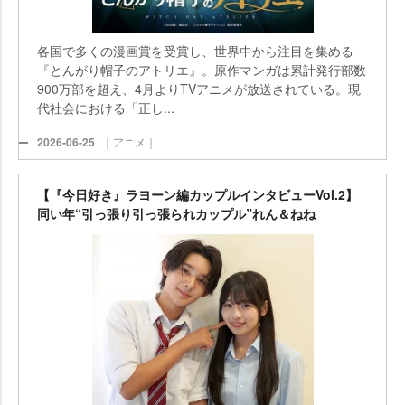
各国で多くの漫画賞を受賞し、世界中から注目を集める
『とんがり帽子のアトリエ』。原作マンガは累計発行部数
900万部を超え、4月よりTVアニメが放送されている。現
代社会における「正し...
2026-06-25
｜アニメ｜
【『今日好き』ラヨーン編カップルインタビューVol.2】
同い年“引っ張り引っ張られカップル”れん＆ねね