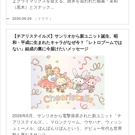
よクライマックスを迎える。政界を追われた秘書・茉莉
（黒木）とスナック...
2026-06-29
｜ドラマ｜
【チアリステイルズ】サンリオから新ユニット誕生、昭
和・平成に生まれたキャラがなぜ今？「レトロブームでは
ない」結成の裏に今届けたいメッセージ
2026年6月、サンリオから電撃発表された新ユニット「チ
アリステイルズ」。マロンクリーム、ウサハナ、ウィッシ
ュミーメル、ぼんぼんりぼんという、デビュー年代も世界
観も異なるサンリ...