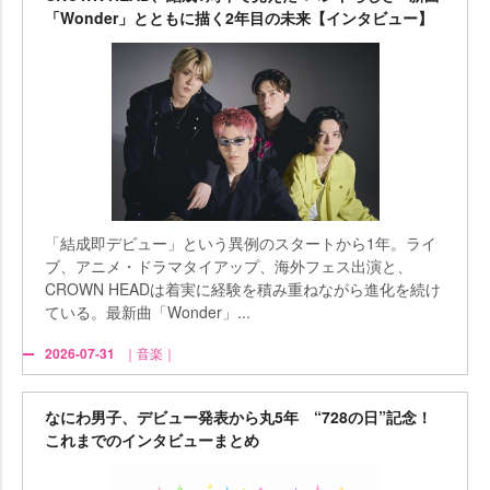
「Wonder」とともに描く2年目の未来【インタビュー】
「結成即デビュー」という異例のスタートから1年。ライ
ブ、アニメ・ドラマタイアップ、海外フェス出演と、
CROWN HEADは着実に経験を積み重ねながら進化を続け
ている。最新曲「Wonder」...
2026-07-31
｜音楽｜
なにわ男子、デビュー発表から丸5年 “728の日”記念！
これまでのインタビューまとめ