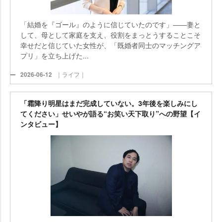
「結婚を『ゴール』のように信じていたのです」――妻と
して、母として家庭を支え、役割をまっとうすることこそ
幸せだと信じていた女性が、「既婚者同士のマッチングア
プリ」を立ち上げた...
2026-06-12
｜ライフ｜
「霜降り明星はまだ完成していない。3年後を楽しみにし
てください」せいやが語る“お笑い天下取り”への野望【イ
ンタビュー】