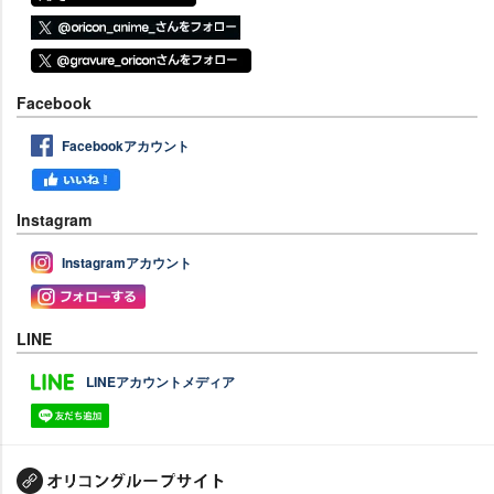
Facebook
Facebookアカウント
Instagram
Instagramアカウント
LINE
LINEアカウントメディア