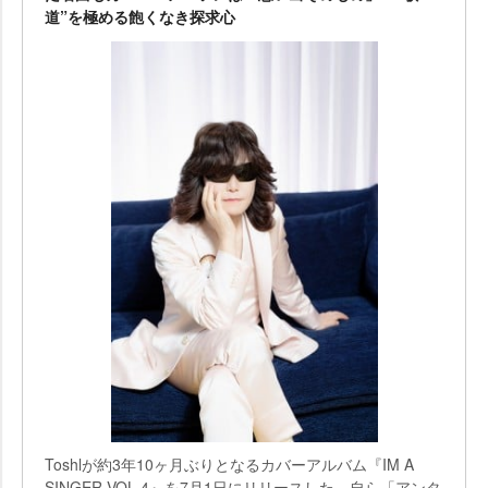
道”を極める飽くなき探求心
Toshlが約3年10ヶ月ぶりとなるカバーアルバム『IM A
SINGER VOL.4』を7月1日にリリースした。自ら「アンタ